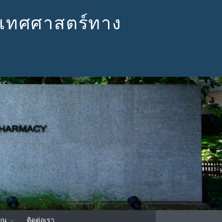
เทศศาสตร์ทาง
ียน
ติดต่อเรา