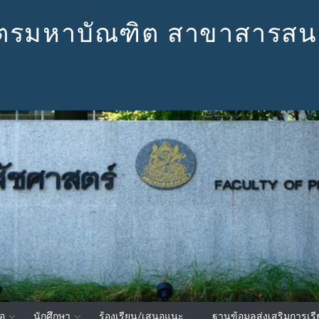
สตรมหาบัณฑิต สาขาสารสน
อ
นักศึกษา
ร้องเรียน/เสนอแนะ
ฐานข้อมูลส่งเสริมการเร