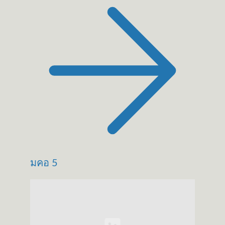
มคอ 5