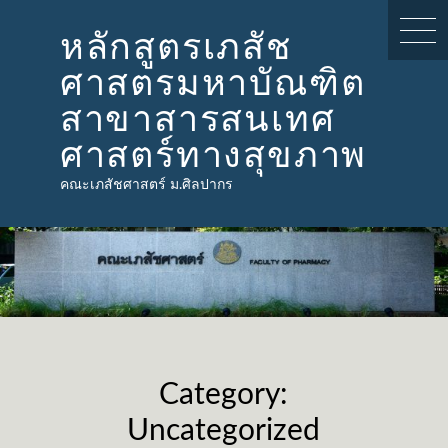
Skip
to
หลักสูตรเภสัช
content
ศาสตรมหาบัณฑิต
สาขาสารสนเทศ
ศาสตร์ทางสุขภาพ
คณะเภสัชศาสตร์ ม.ศิลปากร
Category:
Uncategorized