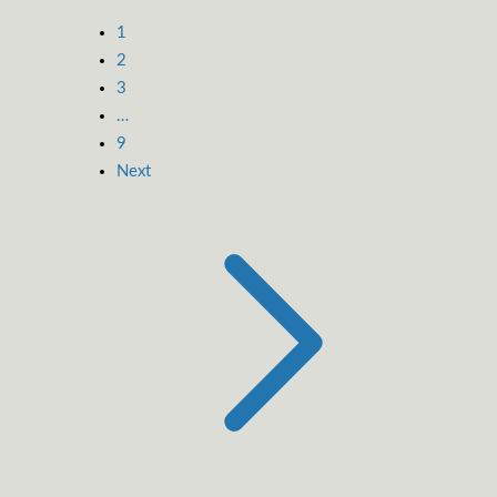
1
2
3
…
9
Next