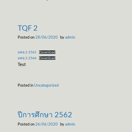
TQF 2
Posted on
28/06/2020
by
admin
มคอ.2 2561
Download
มคอ.2 2566
Download
Test
Posted in
Uncategorized
ปีการศึกษา 2562
Posted on
26/06/2020
by
admin