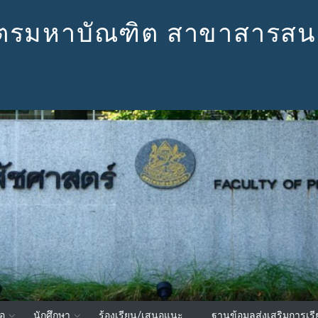
สตรมหาบัณฑิต สาขาสารสน
อ
นักศึกษา
ร้องเรียน/เสนอแนะ
ฐานข้อมูลส่งเสริมการเร