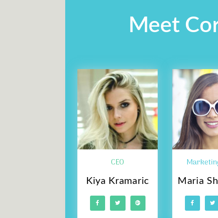
Meet Cor
CEO
Marketin
Kiya Kramaric
Maria Sh